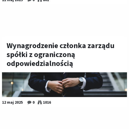
Wynagrodzenie członka zarządu
spółki z ograniczoną
odpowiedzialnością
12 maj 2025
0
1016