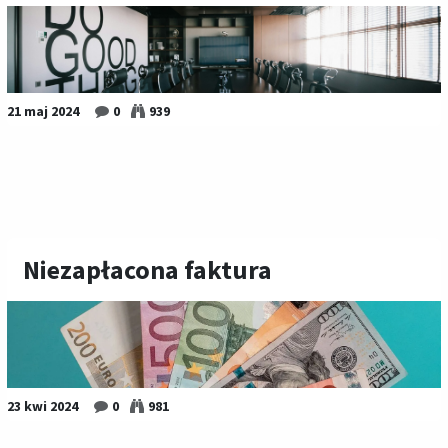
21 maj 2024
0
939
Niezapłacona faktura
23 kwi 2024
0
981