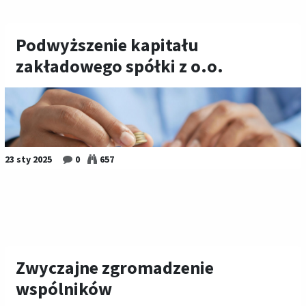
Podwyższenie kapitału
zakładowego spółki z o.o.
23 sty 2025
0
657
Zwyczajne zgromadzenie
wspólników