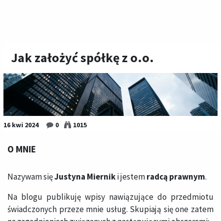
Jak założyć spółkę z o.o.
16 kwi 2024
0
1015
O MNIE
Nazywam się
Justyna Miernik
i jestem
radcą prawnym
.
Na blogu publikuję wpisy nawiązujące do przedmiotu
świadczonych przeze mnie usług. Skupiają się one zatem