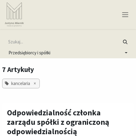
Skip to Content
Przedsiębiorcy i spółki
7 Artykuły
kancelaria
×
Odpowiedzialność członka
zarządu spółki z ograniczoną
odpowiedzialnością