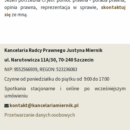
opinia prawna, reprezentacja w sprawie,
skontaktuj
się
ze mną.
Kancelaria Radcy Prawnego Justyna Miernik
ul. Narutowicza 11A/30, 70-240 Szczecin
NIP: 9552566939, REGON: 523236083
Czynne od poniedziałku do piątku od 9:00 do 17:00
Spotkania stacjonarne i online po wcześniejszym
umówieniu
kontakt@kancelariamiernik.pl
Przetwarzanie danych osobowych