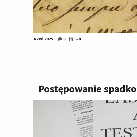
4 kwi 2025
0
678
Postępowanie spadko