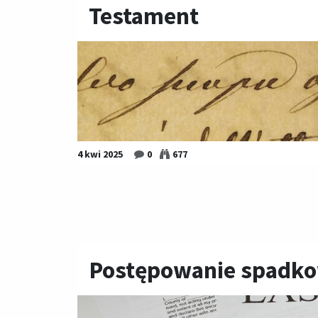
Testament
4 kwi 2025
0
677
Postępowanie spadko