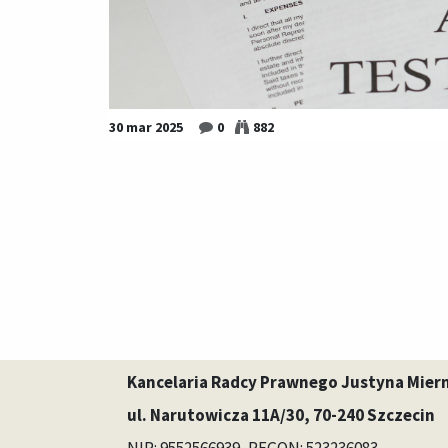
30 mar 2025
0
882
Kancelaria Radcy Prawnego Justyna Mier
ul. Narutowicza 11A/30, 70-240 Szczecin