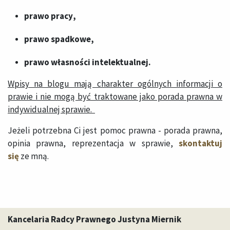
prawo pracy
,
prawo spadkowe
,
prawo własności intelektualnej
.
Wpisy na blogu mają charakter ogólnych informacji o
prawie i nie mogą być traktowane jako porada prawna w
indywidualnej sprawie.
Jeżeli potrzebna Ci jest pomoc prawna - porada prawna,
opinia prawna, reprezentacja w sprawie,
skontaktuj
się
ze mną.
Kancelaria Radcy Prawnego Justyna Miernik