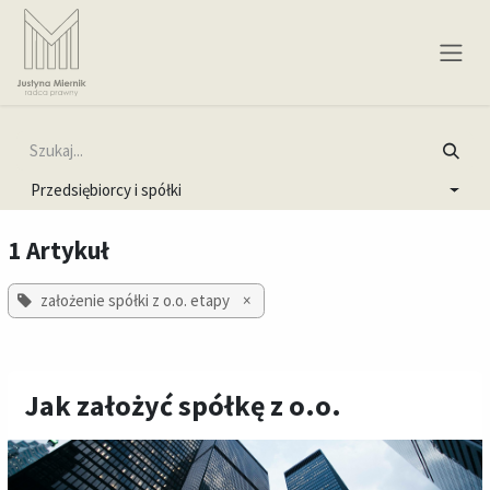
Skip to Content
Przedsiębiorcy i spółki
1 Artykuł
założenie spółki z o.o. etapy
×
Jak założyć spółkę z o.o.