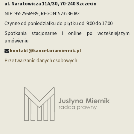
ul. Narutowicza 11A/30, 70-240 Szczecin
NIP: 9552566939, REGON: 523236083
Czynne od poniedziałku do piątku od 9:00 do 17:00
Spotkania stacjonarne i online po wcześniejszym
umówieniu
kontakt@kancelariamiernik.pl
Przetwarzanie danych osobowych