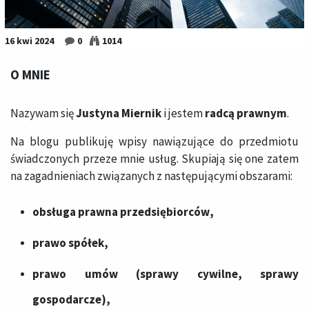
16 kwi 2024
0
1014
O MNIE
Nazywam się
Justyna Miernik
i jestem
radcą prawnym
.
Na blogu publikuję wpisy nawiązujące do przedmiotu
świadczonych przeze mnie usług. Skupiają się one zatem
na zagadnieniach związanych z następującymi obszarami:
obsługa prawna przedsiębiorców
,
pra​w​o spółek
,
prawo umów (sprawy cywilne, sprawy
gospodarcze)
,